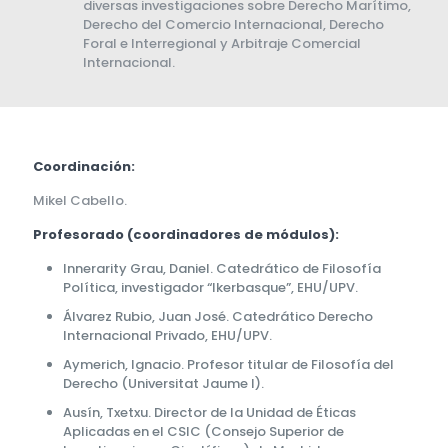
diversas investigaciones sobre Derecho Marítimo,
Derecho del Comercio Internacional, Derecho
Foral e Interregional y Arbitraje Comercial
Internacional.
Coordinación:
Mikel Cabello.
Profesorado (coordinadores de módulos):
Innerarity Grau, Daniel. Catedrático de Filosofía
Política, investigador “Ikerbasque”, EHU/UPV.
Álvarez Rubio, Juan José. Catedrático Derecho
Internacional Privado, EHU/UPV.
Aymerich, Ignacio. Profesor titular de Filosofía del
Derecho (Universitat Jaume I).
Ausín, Txetxu. Director de la Unidad de Éticas
Aplicadas en el CSIC (Consejo Superior de