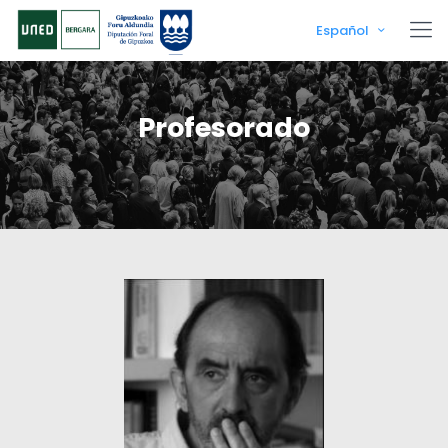
Español
Profesorado