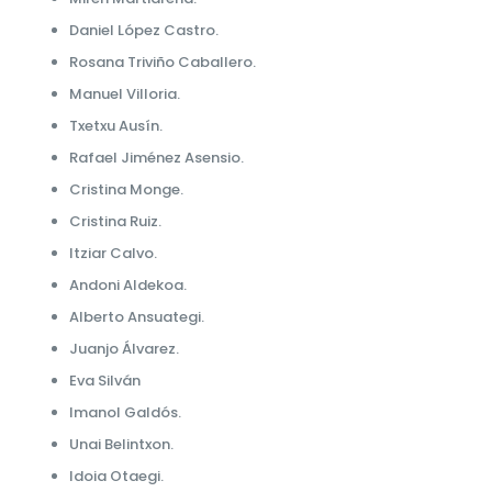
Daniel López Castro.
Rosana Triviño Caballero.
Manuel Villoria.
Txetxu Ausín.
Rafael Jiménez Asensio.
Cristina Monge.
Cristina Ruiz.
Itziar Calvo.
Andoni Aldekoa.
Alberto Ansuategi.
Juanjo Álvarez.
Eva Silván
Imanol Galdós.
Unai Belintxon.
Idoia Otaegi.