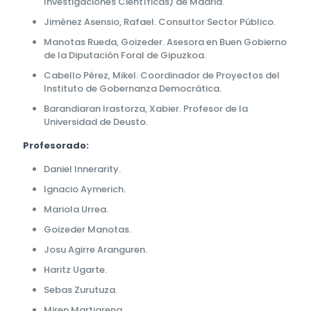
Investigaciones Científicas) de Madrid.
Jiménez Asensio, Rafael. Consultor Sector Público.
Manotas Rueda, Goizeder. Asesora en Buen Gobierno
de la Diputación Foral de Gipuzkoa.
Cabello Pérez, Mikel. Coordinador de Proyectos del
Instituto de Gobernanza Democrática.
Barandiaran Irastorza, Xabier. Profesor de la
Universidad de Deusto.
Profesorado:
Daniel Innerarity.
Ignacio Aymerich.
Mariola Urrea.
Goizeder Manotas.
Josu Agirre Aranguren.
Haritz Ugarte.
Sebas Zurutuza.
Miren Martiarena.